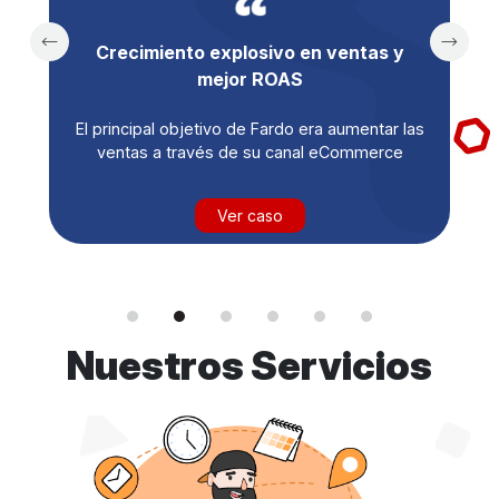
Crecimiento explosivo en ventas y
mejor ROAS
El principal objetivo de Fardo era aumentar las
ventas a través de su canal eCommerce
Ver caso
Nuestros Servicios