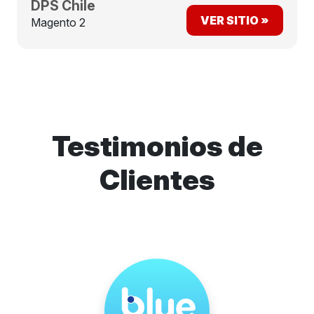
DPS Chile
VER SITIO »
Magento 2
Testimonios de
Clientes