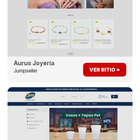
Aurus Joyería
VER SITIO »
Jumpseller