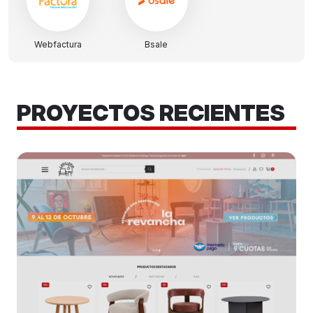
Webfactura
Bsale
PROYECTOS RECIENTES