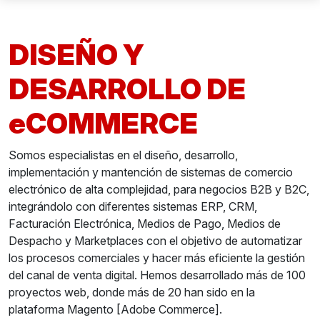
DISEÑO Y
DESARROLLO DE
eCOMMERCE
Somos especialistas en el diseño, desarrollo,
implementación y mantención de sistemas de comercio
electrónico de alta complejidad, para negocios B2B y B2C,
integrándolo con diferentes sistemas ERP, CRM,
Facturación Electrónica, Medios de Pago, Medios de
Despacho y Marketplaces con el objetivo de automatizar
los procesos comerciales y hacer más eficiente la gestión
del canal de venta digital. Hemos desarrollado más de 100
proyectos web, donde más de 20 han sido en la
plataforma Magento [Adobe Commerce].