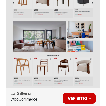
La Sillería
VER SITIO »
WooCommerce